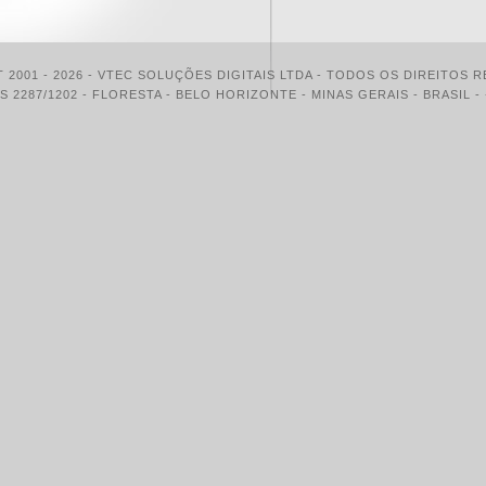
 2001 -
2026
- VTEC SOLUÇÕES DIGITAIS LTDA - TODOS OS DIREITOS 
 2287/1202 - FLORESTA - BELO HORIZONTE - MINAS GERAIS - BRASIL - +