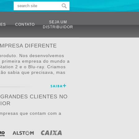
SEJA UM
TES
CONTATO
DISTRIBUIDOR
EMPRESA DIFERENTE
produto. Nos desenvolvemos
a primeira empresa do mundo a
tation 2 e o Blu-ray. Criamos
não sabia que precisava, mas
 GRANDES CLIENTES NO
RIOR
mpresas que contam com a