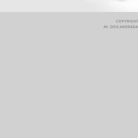
COPYRIGHT
AV. DOS ANDRADAS