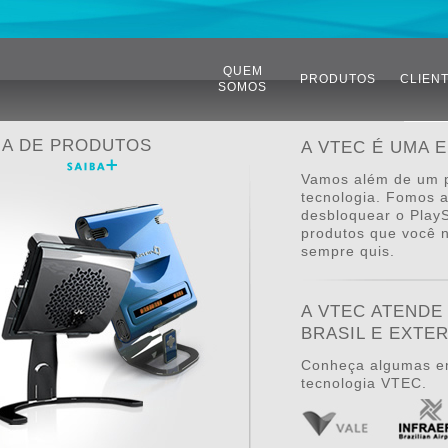
QUEM
PRODUTOS
CLIEN
SOMOS
HA DE PRODUTOS
A VTEC É UMA 
Vamos além de um 
tecnologia. Fomos 
desbloquear o PlayS
produtos que você 
sempre quis.
A VTEC ATENDE
BRASIL E EXTE
Conheça algumas e
tecnologia VTEC.